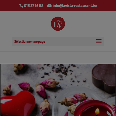
modal-check
015 27 16 88
info@lavista-restaurant.be
Sélectionner une page