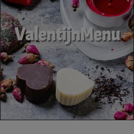
ValentijnMenu