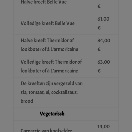
Halve kreeft Belle Vue
€
61,00
Volledige kreeft Belle Vue
€
Halve kreeft Thermidor of
34,00
lookboter of à L’armoricaine
€
Volledige kreeft Thermidor of
63,00
lookboter of à L’armoricaine
€
De kreeften zijn vergezeld van
sla, tomaat, ei, cocktailsaus,
brood
Vegetarisch
14,00
Carpaccio van knolselder