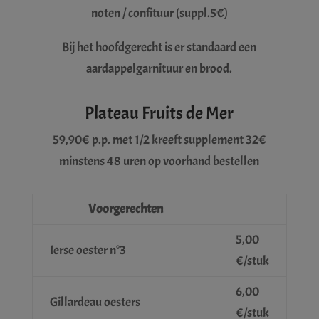
noten / confituur (suppl.5€)
Bij het hoofdgerecht is er standaard een
aardappelgarnituur en brood.
Plateau Fruits de Mer
59,90€ p.p. met 1/2 kreeft supplement 32€
minstens 48 uren op voorhand bestellen
Voorgerechten
5,00
Ierse oester n°3
€/stuk
6,00
Gillardeau oesters
€/stuk