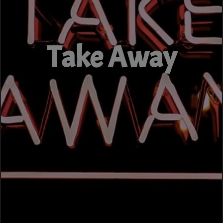
Take Away