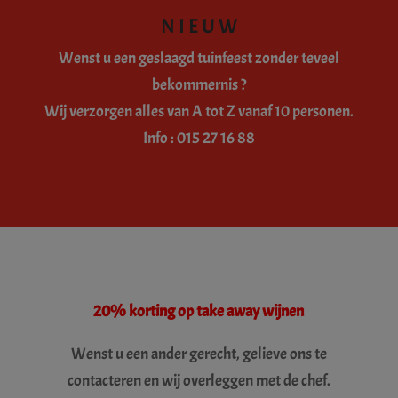
N I E U W
Wenst u een geslaagd tuinfeest zonder teveel
bekommernis ?
Wij verzorgen alles van A tot Z vanaf 10 personen.
Info : 015 27 16 88
20% korting op take away wijnen
Wenst u een ander gerecht, gelieve ons te
contacteren en wij overleggen met de chef.