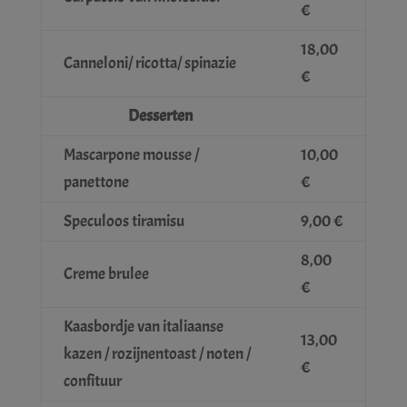
€
18,00
Canneloni/ ricotta/ spinazie
€
Desserten
Mascarpone mousse /
10,00
panettone
€
Speculoos tiramisu
9,00 €
8,00
Creme brulee
€
Kaasbordje van italiaanse
13,00
kazen / rozijnentoast / noten /
€
confituur