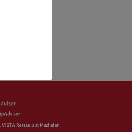
dvisor