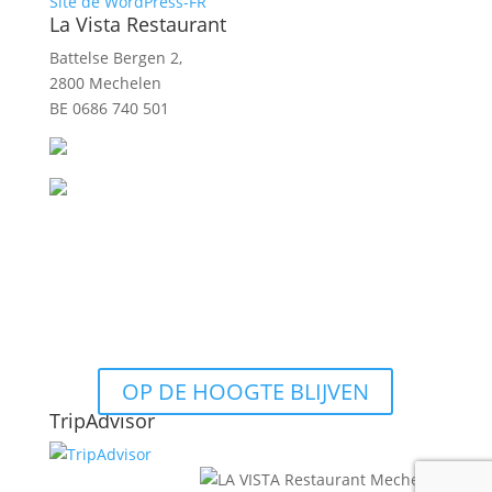
Site de WordPress-FR
La Vista Restaurant
Battelse Bergen 2,
2800 Mechelen
BE 0686 740 501
OP DE HOOGTE BLIJVEN
TripAdvisor