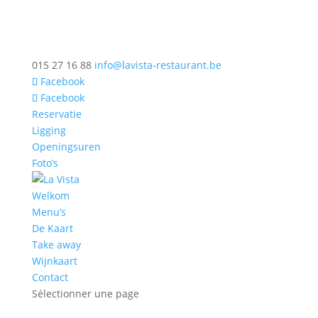
015 27 16 88
info@lavista-restaurant.be
Facebook
Facebook
Reservatie
Ligging
Openingsuren
Foto’s
Welkom
Menu’s
De Kaart
Take away
Wijnkaart
Contact
Sélectionner une page