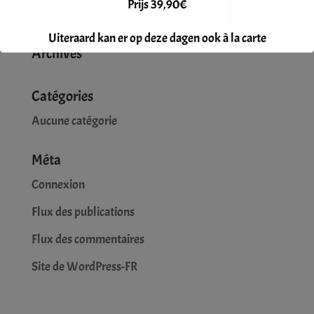
Prijs 39,90€
Uiteraard kan er op deze dagen ook à la carte
Archives
gegeten worden.
Reservatie gewenst.
Catégories
Aucune catégorie
Méta
Connexion
Flux des publications
Flux des commentaires
Site de WordPress-FR