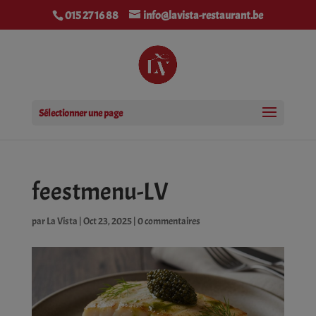
modal-check
015 27 16 88
info@lavista-restaurant.be
Sélectionner une page
feestmenu-LV
par
La Vista
|
Oct 23, 2025
|
0 commentaires