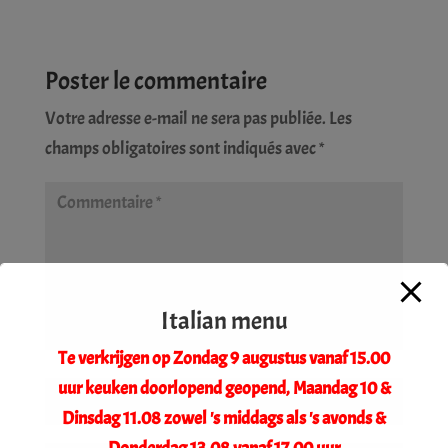
Poster le commentaire
Votre adresse e-mail ne sera pas publiée.
Les
champs obligatoires sont indiqués avec
*
Italian menu
Te verkrijgen op Zondag 9 augustus vanaf 15.00
uur keuken doorlopend geopend, Maandag 10 &
Dinsdag 11.08 zowel 's middags als 's avonds &