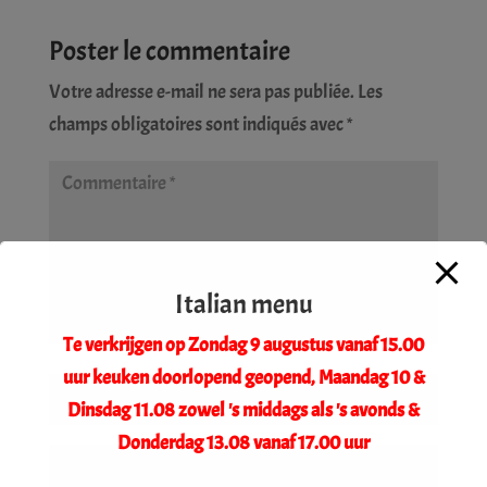
Poster le commentaire
Votre adresse e-mail ne sera pas publiée.
Les
champs obligatoires sont indiqués avec
*
Italian menu
Te verkrijgen op Zondag 9 augustus vanaf 15.00
uur keuken doorlopend geopend, Maandag 10 &
Dinsdag 11.08 zowel 's middags als 's avonds &
Donderdag 13.08 vanaf 17.00 uur