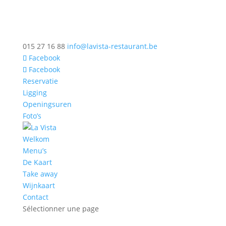
015 27 16 88
info@lavista-restaurant.be
Facebook
Facebook
Reservatie
Ligging
Openingsuren
Foto’s
Welkom
Menu’s
De Kaart
Take away
Wijnkaart
Contact
Sélectionner une page