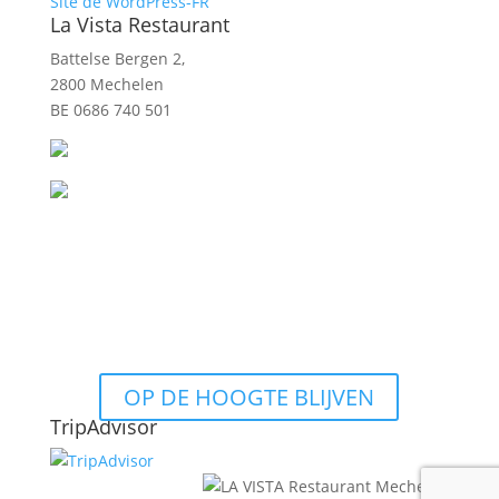
Site de WordPress-FR
La Vista Restaurant
Battelse Bergen 2,
2800 Mechelen
BE 0686 740 501
OP DE HOOGTE BLIJVEN
TripAdvisor