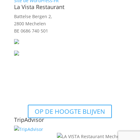
Site de WordPress-FR
La Vista Restaurant
Battelse Bergen 2,
2800 Mechelen
BE 0686 740 501
OP DE HOOGTE BLIJVEN
TripAdvisor