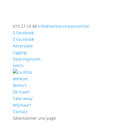
015 27 16 88
info@lavista-restaurant.be
Facebook
Facebook
Reservatie
Ligging
Openingsuren
Foto’s
Welkom
Menu’s
De Kaart
Take away
Wijnkaart
Contact
Sélectionner une page