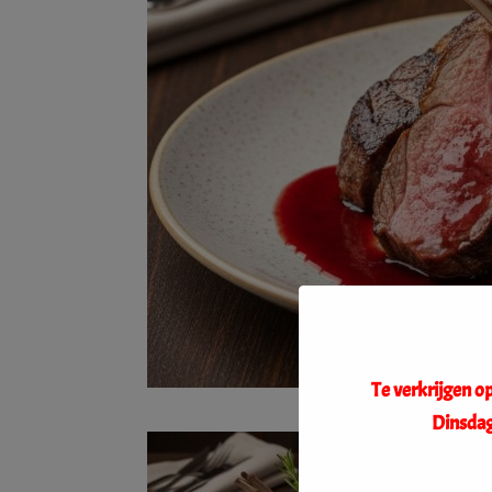
Te verkrijgen 
Dinsdag