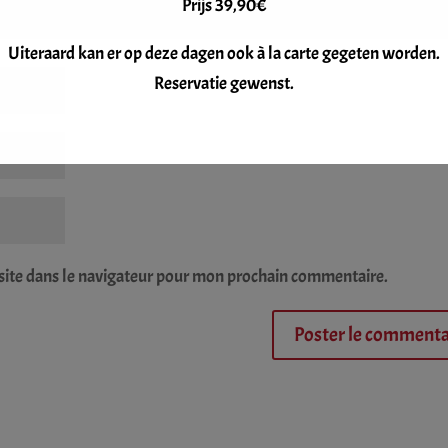
Prijs 39,90€
Uiteraard kan er op deze dagen ook à la carte gegeten worden.
Reservatie gewenst.
site dans le navigateur pour mon prochain commentaire.