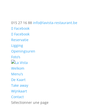
015 27 16 88
info@lavista-restaurant.be
Facebook
Facebook
Reservatie
Ligging
Openingsuren
Foto’s
Welkom
Menu’s
De Kaart
Take away
Wijnkaart
Contact
Sélectionner une page