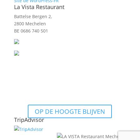
Site de WordPress-FR
La Vista Restaurant
Battelse Bergen 2,
2800 Mechelen
BE 0686 740 501
OP DE HOOGTE BLIJVEN
TripAdvisor