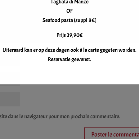
Tagliata di Manzo
OF
Seafood pasta (suppl 8€)
Prijs 39,90€
Uiteraard kan er op deze dagen ook à la carte gegeten worden.
Reservatie gewenst.
site dans le navigateur pour mon prochain commentaire.