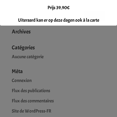
Prijs 39,90€
Uiteraard kan er op deze dagen ook à la carte
gegeten worden.
Archives
Reservatie gewenst.
Catégories
Aucune catégorie
Méta
Connexion
Flux des publications
Flux des commentaires
Site de WordPress-FR