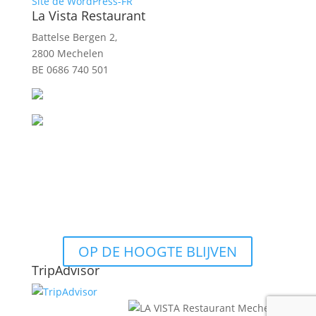
Site de WordPress-FR
La Vista Restaurant
Battelse Bergen 2,
2800 Mechelen
BE 0686 740 501
OP DE HOOGTE BLIJVEN
TripAdvisor