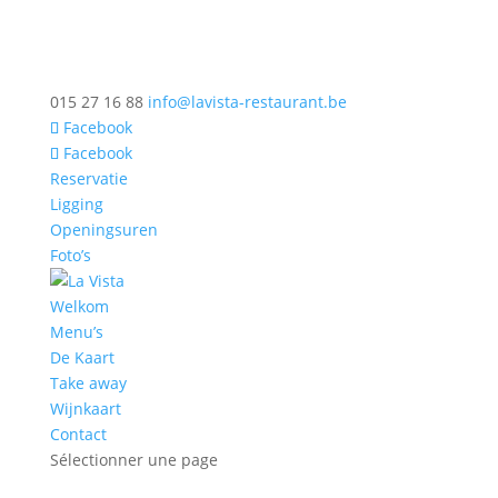
015 27 16 88
info@lavista-restaurant.be
Facebook
Facebook
Reservatie
Ligging
Openingsuren
Foto’s
Welkom
Menu’s
De Kaart
Take away
Wijnkaart
Contact
Sélectionner une page