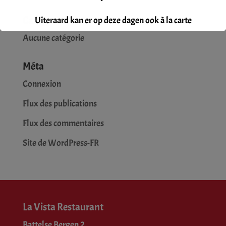
Catégories
Uiteraard kan er op deze dagen ook à la carte
gegeten worden.
Aucune catégorie
Reservatie gewenst.
Méta
Connexion
Flux des publications
Flux des commentaires
Site de WordPress-FR
La Vista Restaurant
Battelse Bergen 2,