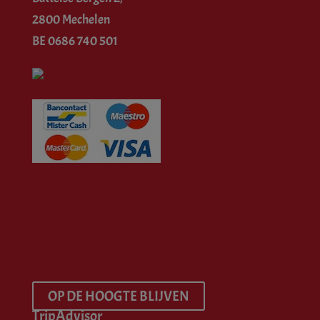
2800 Mechelen
BE 0686 740 501
OP DE HOOGTE BLIJVEN
TripAdvisor