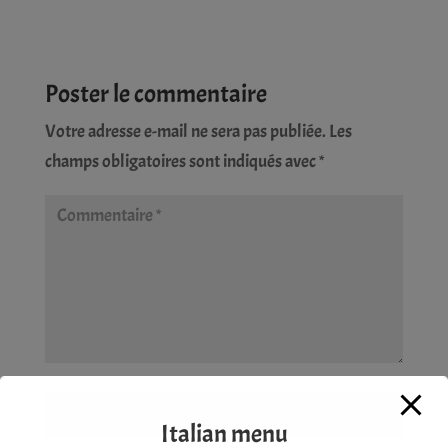
Poster le commentaire
Votre adresse e-mail ne sera pas publiée.
Les
champs obligatoires sont indiqués avec
*
Italian menu